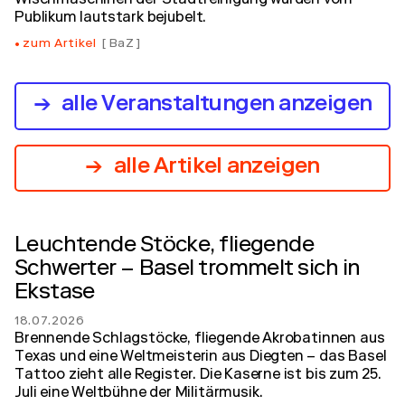
Wischmaschinen der Stadtreinigung wurden vom
Publikum lautstark bejubelt.
zum Artikel
BaZ
alle Veranstaltungen anzeigen
alle Artikel anzeigen
Leuchtende Stöcke, fliegende
Schwerter – Basel trommelt sich in
Ekstase
18.07.2026
Brennende Schlagstöcke, fliegende Akrobatinnen aus
Texas und eine Weltmeisterin aus Diegten – das Basel
Tattoo zieht alle Register. Die Kaserne ist bis zum 25.
Juli eine Weltbühne der Militärmusik.