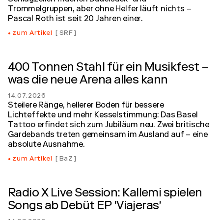
Trommelgruppen, aber ohne Helfer läuft nichts –
Pascal Roth ist seit 20 Jahren einer.
zum Artikel
SRF
400 Tonnen Stahl für ein Musikfest –
was die neue Arena alles kann
14.07.2026
Steilere Ränge, hellerer Boden für bessere
Lichteffekte und mehr Kesselstimmung: Das Basel
Tattoo erfindet sich zum Jubiläum neu. Zwei britische
Gardebands treten gemeinsam im Ausland auf – eine
absolute Ausnahme.
zum Artikel
BaZ
Radio X Live Session: Kallemi spielen
Songs ab Debüt EP 'Viajeras'