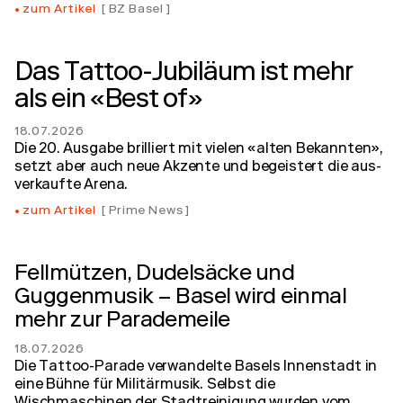
zum Artikel
BZ Basel
Das Tattoo-Jubi­läum ist mehr
als ein «Best of»
18.07.2026
Die 20. Aus­gabe brilliert mit vielen «alten Be­kannten»,
setzt aber auch neue Ak­zente und be­geistert die aus­
verkaufte Arena.
zum Artikel
Prime News
Fellmützen, Dudelsäcke und
Guggenmusik – Basel wird einmal
mehr zur Parademeile
18.07.2026
Die Tattoo-Parade verwandelte Basels Innenstadt in
eine Bühne für Militärmusik. Selbst die