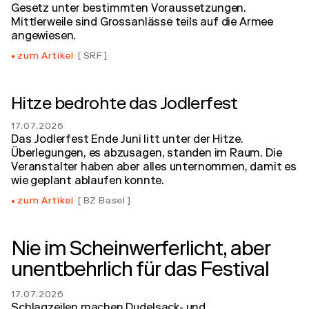
Gesetz unter bestimmten Voraussetzungen.
Mittlerweile sind Grossanlässe teils auf die Armee
angewiesen.
zum Artikel
SRF
Hitze bedrohte das Jodlerfest
17.07.2026
Das Jodlerfest Ende Juni litt unter der Hitze.
Überlegungen, es abzusagen, standen im Raum. Die
Veranstalter haben aber alles unternommen, damit es
wie geplant ablaufen konnte.
zum Artikel
BZ Basel
Nie im Scheinwerferlicht, aber
unentbehrlich für das Festival
17.07.2026
Schlagzeilen machen Dudelsack- und