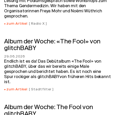
Lesung mit Podiumsgespräch sowie Workshops zum
Thema Gendermedizin. Wir haben mit den
Organisatorinnen Freya Mohr und Noëmi Wüthrich
gesprochen.
zum Artikel
Radio X
Album der Woche: «The Fool» von
glitchBABY
29.06.2026
Endlich ist es da! Das Debütalbum «The Fool» von
glitchBABY, über das wir bereits einige Male
gesprochen und berichtet haben. Es ist noch eine
Spur rockiger als glitchBABYvon früheren Hits bekannt
ist.
zum Artikel
Stadtfilter
Album der Woche: The Fool von
glitchBABY