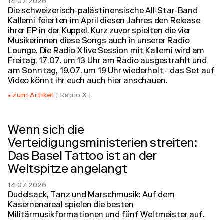
14.07.2026
Die schweizerisch-palästinensische All-Star-Band
Kallemi feierten im April diesen Jahres den Release
ihrer EP in der Kuppel. Kurz zuvor spielten die vier
Musikerinnen diese Songs auch in unserer Radio
Lounge. Die Radio X live Session mit Kallemi wird am
Freitag, 17.07. um 13 Uhr am Radio ausgestrahlt und
am Sonntag, 19.07. um 19 Uhr wiederholt - das Set auf
Video könnt ihr euch auch hier anschauen.
zum Artikel
Radio X
Wenn sich die
Verteidigungsministerien streiten:
Das Basel Tattoo ist an der
Weltspitze angelangt
14.07.2026
Dudelsack, Tanz und Marschmusik: Auf dem
Kasernenareal spielen die besten
Militärmusikformationen und fünf Weltmeister auf.