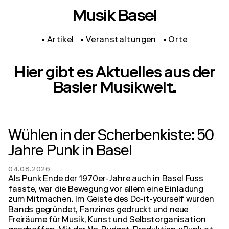
Musik Basel
Artikel
Veranstaltungen
Orte
Hier gibt es Aktuelles aus der
Basler Musikwelt.
Wühlen in der Scherbenkiste: 50
Jahre Punk in Basel
04.08.2026
Als Punk Ende der 1970er-Jahre auch in Basel Fuss
fasste, war die Bewegung vor allem eine Einladung
zum Mitmachen. Im Geiste des Do-it-yourself wurden
Bands gegründet, Fanzines gedruckt und neue
Freiräume für Musik, Kunst und Selbstorganisation