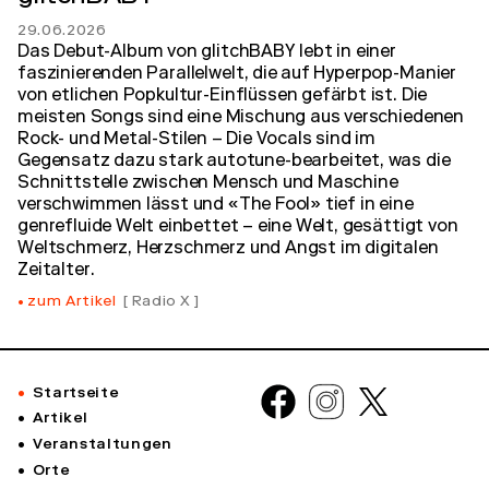
29.06.2026
Das Debut-Album von glitchBABY lebt in einer
faszinierenden Parallelwelt, die auf Hyperpop-Manier
von etlichen Popkultur-Einflüssen gefärbt ist. Die
meisten Songs sind eine Mischung aus verschiedenen
Rock- und Metal-Stilen – Die Vocals sind im
Gegensatz dazu stark autotune-bearbeitet, was die
Schnittstelle zwischen Mensch und Maschine
verschwimmen lässt und «The Fool» tief in eine
genrefluide Welt einbettet – eine Welt, gesättigt von
Weltschmerz, Herzschmerz und Angst im digitalen
Zeitalter.
zum Artikel
Radio X
Startseite
Artikel
Veranstaltungen
Orte