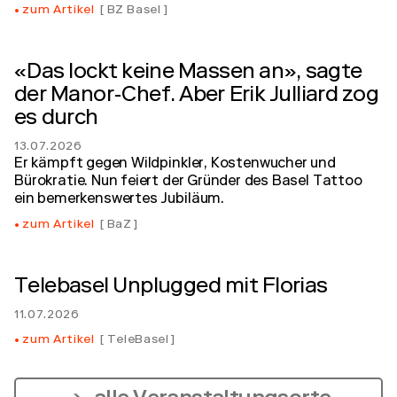
zum Artikel
BZ Basel
«Das lockt keine Massen an», sagte
der Manor-Chef. Aber Erik Julliard zog
es durch
13.07.2026
Er kämpft gegen Wildpinkler, Kostenwucher und
Bürokratie. Nun feiert der Gründer des Basel Tattoo
ein bemerkenswertes Jubiläum.
zum Artikel
BaZ
Telebasel Unplugged mit Florias
11.07.2026
zum Artikel
TeleBasel