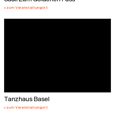
Sääli Zum Goldenen Fass
zum Veranstaltungort
Tanzhaus Basel
zum Veranstaltungort