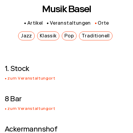
Musik Basel
Artikel
Veranstaltungen
Orte
Jazz
Klassik
Pop
Traditionell
1. Stock
zum Veranstaltungort
8 Bar
zum Veranstaltungort
Ackermannshof