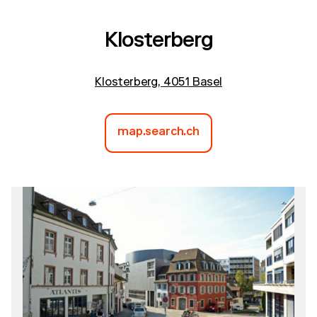
Klosterberg
Klosterberg, 4051 Basel
map.search.ch