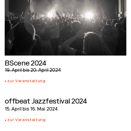
BScene 2024
19. April
bis
20. April 2024
zur Veranstaltung
offbeat Jazzfestival 2024
15. April
bis
16. Mai 2024
zur Veranstaltung