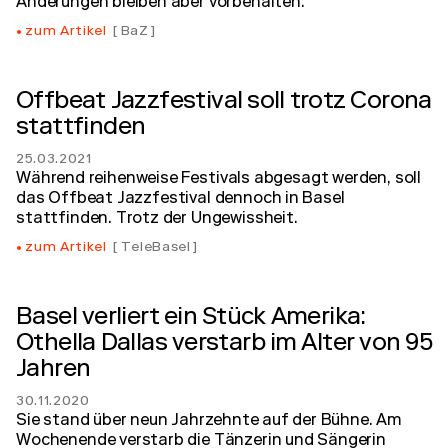
Änderungen bleiben aber vorbehalten.
zum Artikel
BaZ
Offbeat Jazzfestival soll trotz Corona
stattfinden
25.03.2021
Während reihenweise Festivals abgesagt werden, soll
das Offbeat Jazzfestival dennoch in Basel
stattfinden. Trotz der Ungewissheit.
zum Artikel
TeleBasel
Basel verliert ein Stück Amerika:
Othella Dallas verstarb im Alter von 95
Jahren
30.11.2020
Sie stand über neun Jahrzehnte auf der Bühne. Am
Wochenende verstarb die Tänzerin und Sängerin