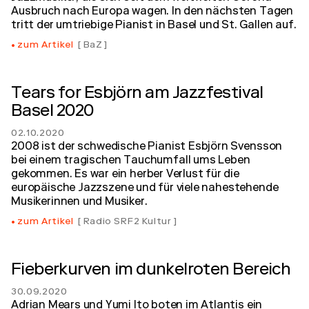
Ausbruch nach Europa wagen. In den nächsten Tagen
tritt der umtriebige Pianist in Basel und St. Gallen auf.
zum Artikel
BaZ
Tears for Esbjörn am Jazzfestival
Basel 2020
02.10.2020
2008 ist der schwedische Pianist Esbjörn Svensson
bei einem tragischen Tauchumfall ums Leben
gekommen. Es war ein herber Verlust für die
europäische Jazzszene und für viele nahestehende
Musikerinnen und Musiker.
zum Artikel
Radio SRF2 Kultur
Fieberkurven im dunkelroten Bereich
30.09.2020
Adrian Mears und Yumi Ito boten im Atlantis ein