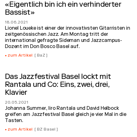
«Eigentlich bin ich ein verhinderter
Bassist»
18.06.2021
Lionel Loueke ist einer der innovativsten Gitarristen in
zeitgenössischen Jazz. Am Montag tritt der
international gefragte Sideman und Jazzcampus-
Dozent im Don Bosco Basel auf.
zum Artikel
BaZ
Das Jazzfestival Basel lockt mit
Rantala und Co: Eins, zwei, drei,
Klavier
20.05.2021
Johanna Summer, Iiro Rantala und David Helbock
greifen am Jazzfestival Basel gleich je vier Mal in die
Tasten.
zum Artikel
BZ Basel