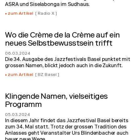
ASRA und Siselabonga im Sudhaus.
zum Artikel
Radio X
Wo die Crème de la Crème auf ein
neues Selbstbewusstsein trifft
06.03.2024
Die 34. Ausgabe des Jazzfestivals Basel punktet mit
grossen Namen, blickt jedoch auch in die Zukunft.
zum Artikel
BZ Basel
Klingende Namen, vielseitiges
Programm
05.03.2024
In diesem Jahr findet das Jazzfestival Basel bereits
zum 34. Mal statt. Trotz der grossen Tradition des
Anlasses geht Veranstalter Urs Blindenbacher auch
heuer neue Wege.