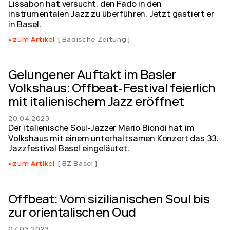
Lissabon hat versucht, den Fado in den
instrumentalen Jazz zu überführen. Jetzt gastiert er
in Basel.
zum Artikel
Badische Zeitung
Gelungener Auftakt im Basler
Volkshaus: Offbeat-Festival feierlich
mit italienischem Jazz eröffnet
20.04.2023
Der italienische Soul-Jazzer Mario Biondi hat im
Volkshaus mit einem unterhaltsamen Konzert das 33.
Jazzfestival Basel eingeläutet.
zum Artikel
BZ Basel
Offbeat: Vom sizilianischen Soul bis
zur orientalischen Oud
07.03.2023