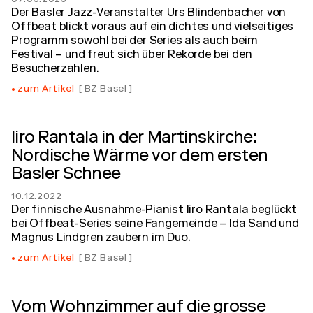
Der Basler Jazz-Veranstalter Urs Blindenbacher von
Offbeat blickt voraus auf ein dichtes und vielseitiges
Programm sowohl bei der Series als auch beim
Festival – und freut sich über Rekorde bei den
Besucherzahlen.
zum Artikel
BZ Basel
Iiro Rantala in der Martinskirche:
Nordische Wärme vor dem ersten
Basler Schnee
10.12.2022
Der finnische Ausnahme-Pianist Iiro Rantala beglückt
bei Offbeat-Series seine Fangemeinde – Ida Sand und
Magnus Lindgren zaubern im Duo.
zum Artikel
BZ Basel
Vom Wohnzimmer auf die grosse