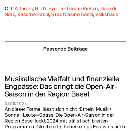
Ort:
Atlantis
,
Bird's Eye
,
Dorfkirche Riehen
,
Gare du
Nord
,
Kaserne Basel
,
Stadtcasino Basel
,
Volkshaus
Passende Beiträge
Musikalische Vielfalt und finanzielle
Engpässe: Das bringt die Open-Air-
Saison in der Region Basel
31.05.2024
An dieser Formel lässt sich nicht rütteln: Musik +
Sonne + Leute = Spass. Die Open-Air-Saison in der
Region Basel lockt 2024 mit stilistisch breiten
Programmen. Gleichzeitig haben einige Festivals auch