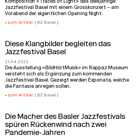
Komposition «Traces of Light» das diesjährige
Jazzfestival Basel mit einem Grosskonzert ‒ am
Vorabend der eigentlichen Opening Night.
zum Artikel
BZ Basel
Diese Klangbilder begleiten das
Jazzfestival Basel
21.04.2022
Die Ausstellung «BildHörtMusik» im Rappaz Museum
versteht sich als Ergänzung zum kommenden
Jazzfestival Basel. Gezeigt werden Exponate, welche
die Fantasie anregen sollen.
zum Artikel
BZ Basel
Die Macher des Basler Jazzfestivals
spüren Rückenwind nach zwei
Pandemie-Jahren