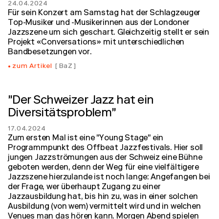
24.04.2024
Für sein Konzert am Samstag hat der Schlagzeuger
Top-Musiker und -Musikerinnen aus der Londoner
Jazzszene um sich geschart. Gleichzeitig stellt er sein
Projekt «Conversations» mit unterschiedlichen
Bandbesetzungen vor.
zum Artikel
BaZ
"Der Schweizer Jazz hat ein
Diversitätsproblem"
17.04.2024
Zum ersten Mal ist eine "Young Stage" ein
Programmpunkt des Offbeat Jazzfestivals. Hier soll
jungen Jazzströmungen aus der Schweiz eine Bühne
geboten werden, denn der Weg für eine vielfältigere
Jazzszene hierzulande ist noch lange: Angefangen bei
der Frage, wer überhaupt Zugang zu einer
Jazzausbildung hat, bis hin zu, was in einer solchen
Ausbildung (von wem) vermittelt wird und in welchen
Venues man das hören kann. Morgen Abend spielen