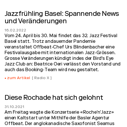
Jazzfrühling Basel: Spannende News
und Veränderungen
16.02.2022
Vom 24. April bis 30. Mai findet das 32. Jazz Festival
Basel statt. Trotz andauernder Pandemie
veranstaltet Offbeat-Chef Urs Blindenbacher eine
Festivalausgabe mit internationalen Jazz-Grössen.
Grosse Veränderungen kündigt indes der Bird's Eye
Jazz Club an: Beatrice Oeri verlässt den Vorstand und
auch das Booking-Team wird neu gestaltet.
zum Artikel
Radio X
Diese Rochade hat sich gelohnt
31.10.2021
Am Freitag wagte die Konzertserie «Roche’n’Jazz»
einen Kaltstart unter Mithilfe der Basler Agentur
Offbeat. Der anglokanadische Saxofonist Seamus