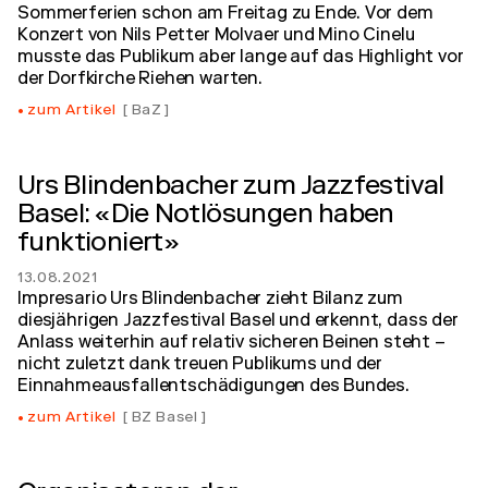
Sommerferien schon am Freitag zu Ende. Vor dem
Konzert von Nils Petter Molvaer und Mino Cinelu
musste das Publikum aber lange auf das Highlight vor
der Dorfkirche Riehen warten.
zum Artikel
BaZ
Urs Blindenbacher zum Jazzfestival
Basel: «Die Notlösungen haben
funktioniert»
13.08.2021
Impresario Urs Blindenbacher zieht Bilanz zum
diesjährigen Jazzfestival Basel und erkennt, dass der
Anlass weiterhin auf relativ sicheren Beinen steht ­–
nicht zuletzt dank treuen Publikums und der
Einnahmeausfallentschädigungen des Bundes.
zum Artikel
BZ Basel