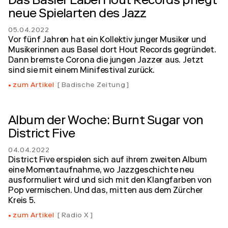
Das Basler Label Hout Records pflegt
neue Spielarten des Jazz
05.04.2022
Vor fünf Jahren hat ein Kollektiv junger Musiker und
Musikerinnen aus Basel dort Hout Records gegründet.
Dann bremste Corona die jungen Jazzer aus. Jetzt
sind sie mit einem Minifestival zurück.
zum Artikel
Badische Zeitung
Album der Woche: Burnt Sugar von
District Five
04.04.2022
District Five erspielen sich auf ihrem zweiten Album
eine Momentaufnahme, wo Jazzgeschichte neu
ausformuliert wird und sich mit den Klangfarben von
Pop vermischen. Und das, mitten aus dem Zürcher
Kreis 5.
zum Artikel
Radio X