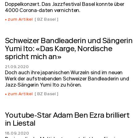
Doppelkonzert. Das Jazzfestival Basel konnte über
4000 Corona-daten vernichten.
zum Artikel
BZ Basel
Schweizer Bandleaderin und Sängerin
Yumi Ito: «Das Karge, Nordische
spricht mich an»
21.09.2020
Doch auch ihre japanischen Wurzeln sind im neuen
Werk der aufstrebenden Schweizer Bandleaderin und
Jazz-Sängerin Yumi Ito zu hören.
zum Artikel
BZ Basel
Youtube-Star Adam Ben Ezra brilliert
in Liestal
18.09.2020