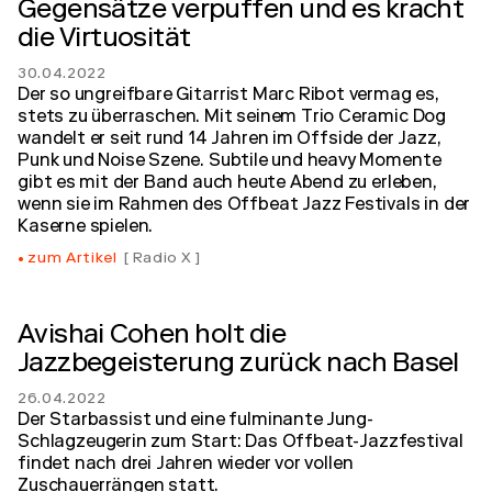
Gegensätze verpuffen und es kracht
die Virtuosität
30.04.2022
Der so ungreifbare Gitarrist Marc Ribot vermag es,
stets zu überraschen. Mit seinem Trio Ceramic Dog
wandelt er seit rund 14 Jahren im Offside der Jazz,
Punk und Noise Szene. Subtile und heavy Momente
gibt es mit der Band auch heute Abend zu erleben,
wenn sie im Rahmen des Offbeat Jazz Festivals in der
Kaserne spielen.
zum Artikel
Radio X
Avishai Cohen holt die
Jazzbegeisterung zurück nach Basel
26.04.2022
Der Starbassist und eine fulminante Jung-
Schlagzeugerin zum Start: Das Offbeat-Jazzfestival
findet nach drei Jahren wieder vor vollen
Zuschauerrängen statt.