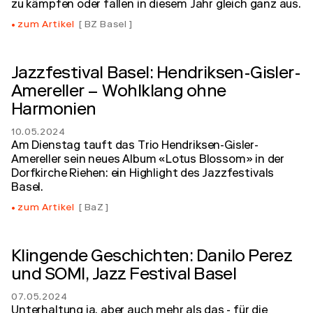
zu kämpfen oder fallen in diesem Jahr gleich ganz aus.
zum Artikel
BZ Basel
Jazzfestival Basel: Hendriksen-Gisler-
Amereller – Wohlklang ohne
Harmonien
10.05.2024
Am Dienstag tauft das Trio Hendriksen-Gisler-
Amereller sein neues Album «Lotus Blossom» in der
Dorfkirche Riehen: ein Highlight des Jazzfestivals
Basel.
zum Artikel
BaZ
Klingende Geschichten: Danilo Perez
und SOMI, Jazz Festival Basel
07.05.2024
Unterhaltung ja, aber auch mehr als das - für die