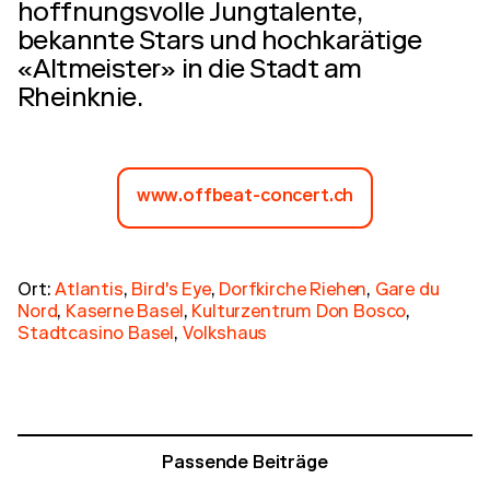
hoffnungsvolle Jungtalente,
bekannte Stars und hochkarätige
«Altmeister» in die Stadt am
Rheinknie.
www.offbeat-concert.ch
Ort:
Atlantis
,
Bird's Eye
,
Dorfkirche Riehen
,
Gare du
Nord
,
Kaserne Basel
,
Kulturzentrum Don Bosco
,
Stadtcasino Basel
,
Volkshaus
Passende Beiträge