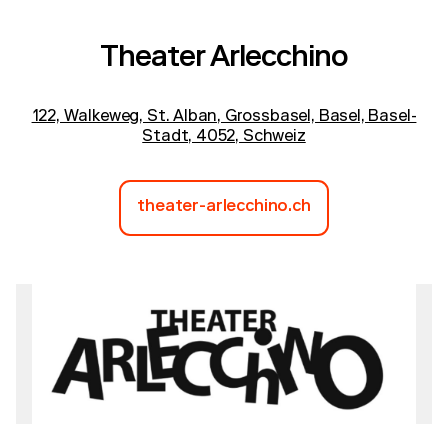
Theater Arlecchino
122, Walkeweg, St. Alban, Grossbasel, Basel, Basel-
Stadt, 4052, Schweiz
theater-arlecchino.ch