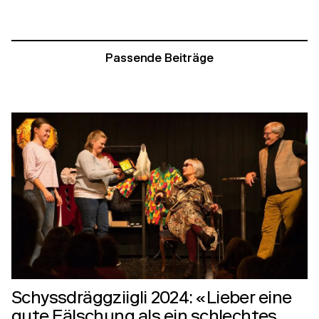
Passende Beiträge
Schyssdräggziigli 2024: «Lieber eine
gute Fälschung als ein schlechtes