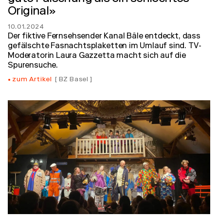
Original»
10.01.2024
Der fiktive Fernsehsender Kanal Bâle entdeckt, dass
gefälschte Fasnachtsplaketten im Umlauf sind. TV-
Moderatorin Laura Gazzetta macht sich auf die
Spurensuche.
zum Artikel
BZ Basel