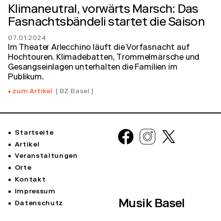
Klimaneutral, vorwärts Marsch: Das
Fasnachtsbändeli startet die Saison
07.01.2024
Im Theater Arlecchino läuft die Vorfasnacht auf
Hochtouren. Klimadebatten, Trommelmärsche und
Gesangseinlagen unterhalten die Familien im
Publikum.
zum Artikel
BZ Basel
Startseite
Artikel
Veranstaltungen
Orte
Kontakt
Impressum
Musik Basel
Datenschutz