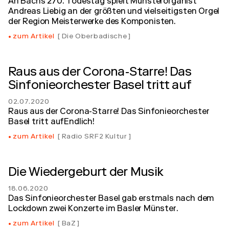
An Bachs 270. Todestag spielt Münsterorganist
Andreas Liebig an der größten und vielseitigsten Orgel
der Region Meisterwerke des Komponisten.
zum Artikel
Die Oberbadische
Raus aus der Corona-Starre! Das
Sinfonieorchester Basel tritt auf
02.07.2020
Raus aus der Corona-Starre! Das Sinfonieorchester
Basel tritt aufEndlich!
zum Artikel
Radio SRF2 Kultur
Die Wiedergeburt der Musik
18.06.2020
Das Sinfonieorchester Basel gab erstmals nach dem
Lockdown zwei Konzerte im Basler Münster.
zum Artikel
BaZ