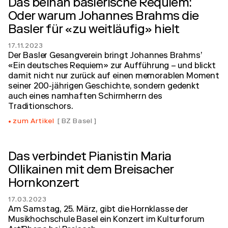
Das beinah baslerische Requiem:
Oder warum Johannes Brahms die
Basler für «zu weitläufig» hielt
17.11.2023
Der Basler Gesangverein bringt Johannes Brahms’
«Ein deutsches Requiem» zur Aufführung – und blickt
damit nicht nur zurück auf einen memorablen Moment
seiner 200-jährigen Geschichte, sondern gedenkt
auch eines namhaften Schirmherrn des
Traditionschors.
zum Artikel
BZ Basel
Das verbindet Pianistin Maria
Ollikainen mit dem Breisacher
Hornkonzert
17.03.2023
Am Samstag, 25. März, gibt die Hornklasse der
Musikhochschule Basel ein Konzert im Kulturforum