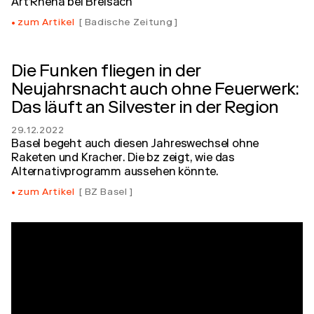
Art’Rhena bei Breisach
zum Artikel
Badische Zeitung
Die Funken fliegen in der
Neujahrsnacht auch ohne Feuerwerk:
Das läuft an Silvester in der Region
29.12.2022
Basel begeht auch diesen Jahreswechsel ohne
Raketen und Kracher. Die bz zeigt, wie das
Alternativprogramm aussehen könnte.
zum Artikel
BZ Basel