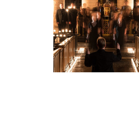
Startseite
Kontakt
Artikel
Impressum
Veranstaltungen
Datenschu