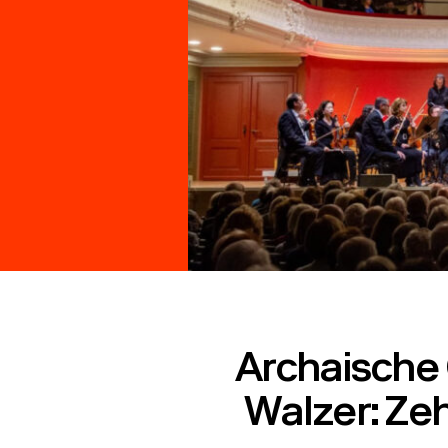
Archaische
Walzer: Zeh