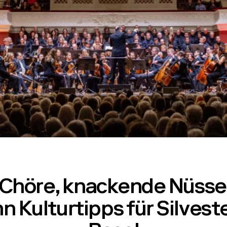
 Chöre, knackende Nüsse
n Kulturtipps für Silvest