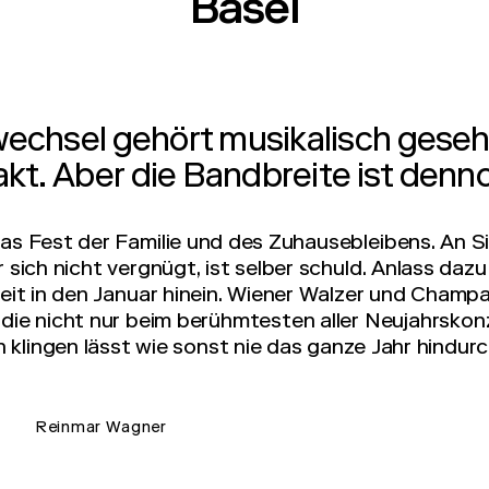
Basel
wechsel gehört musikalisch gese
akt. Aber die Bandbreite ist denno
as Fest der Familie und des Zuhausebleibens. An Si
sich nicht vergnügt, ist selber schuld. Anlass daz
weit in den Januar hinein. Wiener Walzer und Champ
 die nicht nur beim berühmtesten aller Neujahrskon
n klingen lässt wie sonst nie das ganze Jahr hindurc
Reinmar Wagner