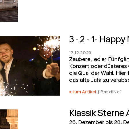
3 - 2 - 1- Happ
17.12.2025
Zauberei, edler Fünfgäng
Konzert oder düsteres 
die Qual der Wahl. Hier 
das alte Jahr zu verabs
zum Artikel
Basellive
Klassik Sterne 
26. Dezember
bis
28. D