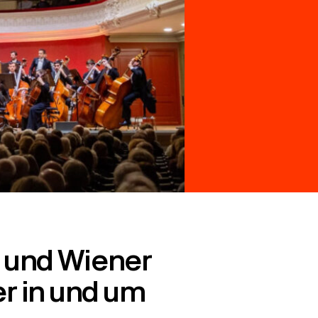
 und Wiener
er in und um