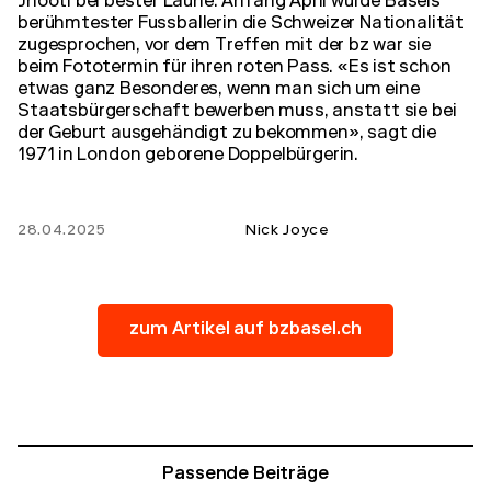
Jhooti bei bester Laune. Anfang April wurde Basels
berühmtester Fussballerin die Schweizer Nationalität
zugesprochen, vor dem Treffen mit der bz war sie
beim Fototermin für ihren roten Pass. «Es ist schon
etwas ganz Besonderes, wenn man sich um eine
Staatsbürgerschaft bewerben muss, anstatt sie bei
der Geburt ausgehändigt zu bekommen», sagt die
1971 in London geborene Doppelbürgerin.
28.04.2025
Nick Joyce
zum Artikel auf bzbasel.ch
Passende Beiträge