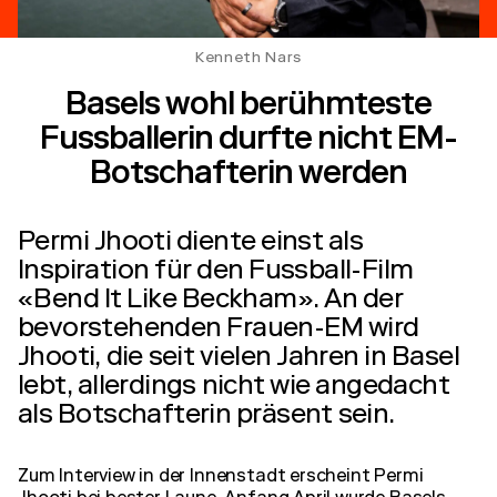
Kenneth Nars
Basels wohl berühmteste
Fussballerin durfte nicht EM-
Botschafterin werden
Permi Jhooti diente einst als
Inspiration für den Fussball-Film
«Bend It Like Beckham». An der
bevorstehenden Frauen-EM wird
Jhooti, die seit vielen Jahren in Basel
lebt, allerdings nicht wie angedacht
als Botschafterin präsent sein.
Zum Interview in der Innenstadt erscheint Permi