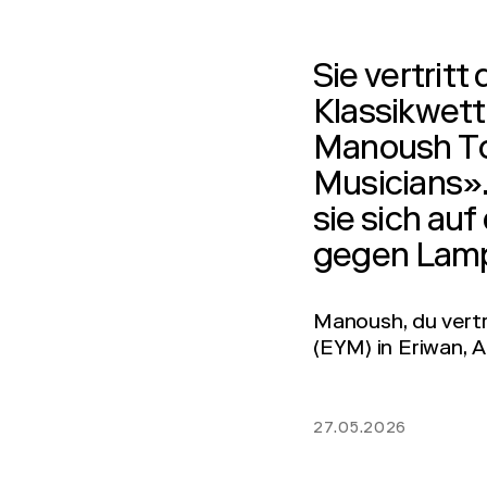
Sie vertrit
Klassikwett
Manoush Tot
Musicians». 
sie sich auf
gegen Lamp
Manoush, du vertr
(EYM) in Eriwan, A
27.05.2026