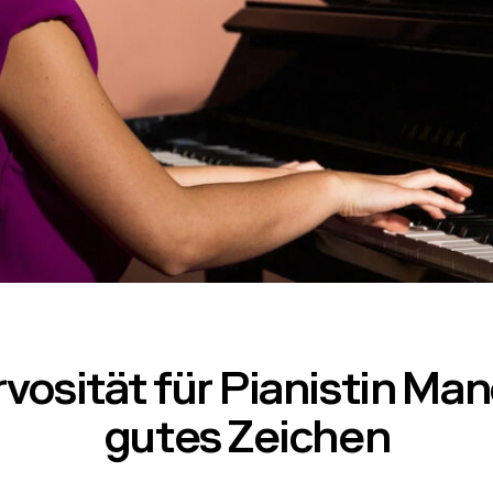
vosität für Pianistin Ma
gutes Zeichen