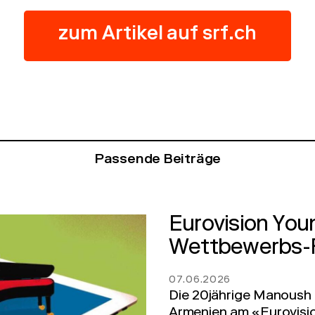
zum Artikel auf srf.ch
Passende Beiträge
Eurovision You
Wettbewerbs-F
07.06.2026
Die 20jährige Manoush T
Armenien am «Eurovisi