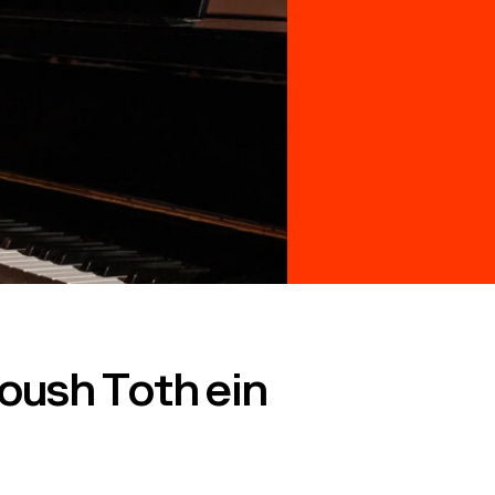
noush Toth ein