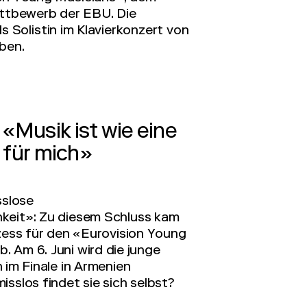
ttbewerb der EBU. Die
als Solistin im Klavierkonzert von
ben.
«Musik ist wie eine
 für mich»
sslose
hkeit»: Zu diesem Schluss kam
zess für den «Eurovision Young
 Am 6. Juni wird die junge
 im Finale in Armenien
sslos findet sie sich selbst?