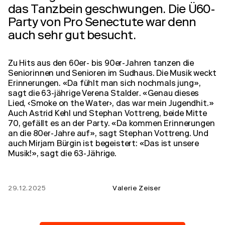
das Tanzbein geschwungen. Die Ü60-
Party von Pro Senectute war denn
auch sehr gut besucht.
Zu Hits aus den 60er- bis 90er-Jahren tanzen die
Seniorinnen und Senioren im Sudhaus. Die Musik weckt
Erinnerungen. «Da fühlt man sich nochmals jung»,
sagt die 63-jährige Verena Stalder. «Genau dieses
Lied, ‹Smoke on the Water›, das war mein Jugendhit.»
Auch Astrid Kehl und Stephan Vottreng, beide Mitte
70, gefällt es an der Party. «Da kommen Erinnerungen
an die 80er-Jahre auf», sagt Stephan Vottreng. Und
auch Mirjam Bürgin ist begeistert: «Das ist unsere
Musik!», sagt die 63-Jährige.
29.12.2025
Valerie Zeiser