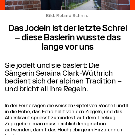
Bild: Roland Schmid
Das Jodeln ist der letzte Schrei
– diese Baslerin wusste das
lange vor uns
Sie jodelt und sie baslert: Die
Sängerin Seraina Clark-Wüthrich
bedient sich der alpinen Tradition –
und bricht all ihre Regeln.
In der Ferne ragen die weissen Gipfel von Roche I und II
in die Höhe, das Echo hallt von den Ziegeln, und das
Alpenkraut spriesst zumindest auf dem Teekrug:
Zugegeben, man muss reichlich Imagination
aufwenden, damit das Hochgebirge im Hirzbrunnen