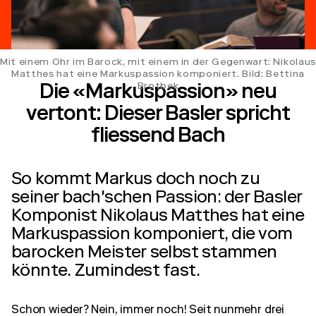
Mit einem Ohr im Barock, mit einem in der Gegenwart: Nikolaus
Matthes hat eine Markuspassion komponiert. Bild: Bettina
Brotbek
Die «Markuspassion» neu
vertont: Dieser Basler spricht
fliessend Bach
So kommt Markus doch noch zu
seiner bach'schen Passion: der Basler
Komponist Nikolaus Matthes hat eine
Markuspassion komponiert, die vom
barocken Meister selbst stammen
könnte. Zumindest fast.
Schon wieder? Nein, immer noch! Seit nunmehr drei