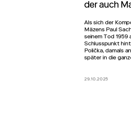
der auch Ma
Als sich der Komp
Mäzens Paul Sache
seinem Tod 1959 a
Schlusspunkt hint
Polička, damals a
später in die ganz
29.10.2025