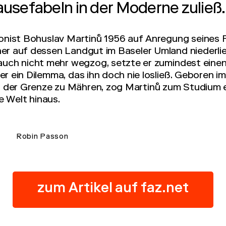
usefabeln in der Moderne zuließ.
onist Bohuslav Martinů 1956 auf Anregung seines
r auf dessen Landgut im Baseler Umland niederlie
uch nicht mehr wegzog, setzte er zumindest einen
er ein Dilemma, das ihn doch nie losließ. Geboren 
n der Grenze zu Mähren, zog Martinů zum Studium 
e Welt hinaus.
Robin Passon
zum Artikel auf faz.net