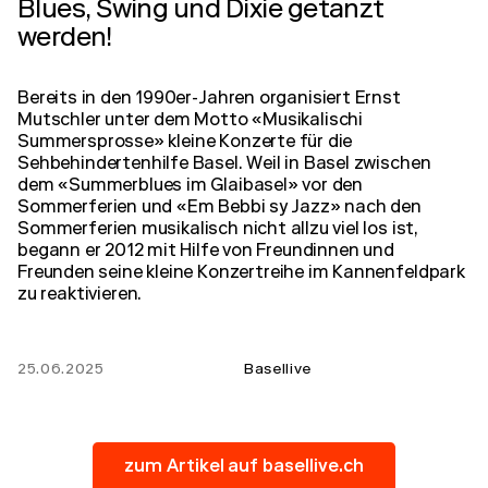
Blues, Swing und Dixie getanzt
werden!
Bereits in den 1990er-Jahren organisiert Ernst
Mutschler unter dem Motto «Musikalischi
Summersprosse» kleine Konzerte für die
Sehbehindertenhilfe Basel. Weil in Basel zwischen
dem «Summerblues im Glaibasel» vor den
Sommerferien und «Em Bebbi sy Jazz» nach den
Sommerferien musikalisch nicht allzu viel los ist,
begann er 2012 mit Hilfe von Freundinnen und
Freunden seine kleine Konzertreihe im Kannenfeldpark
zu reaktivieren.
25.06.2025
Basellive
zum Artikel auf basellive.ch