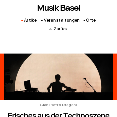
Musik Basel
Artikel
Veranstaltungen
Orte
← Zurück
Gian Pietro Dragoni
Frisches aus der Technoszene