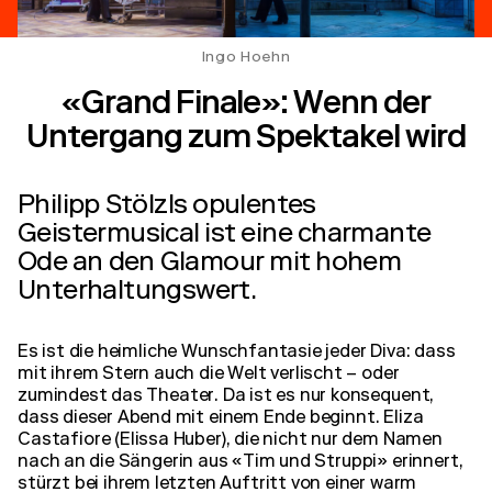
Ingo Hoehn
«Grand Finale»: Wenn der
Untergang zum Spektakel wird
Philipp Stölzls opulentes
Geistermusical ist eine charmante
Ode an den Glamour mit hohem
Unterhaltungswert.
Es ist die heimliche Wunschfantasie jeder Diva: dass
mit ihrem Stern auch die Welt verlischt – oder
zumindest das Theater. Da ist es nur konsequent,
dass dieser Abend mit einem Ende beginnt. Eliza
Castafiore (Elissa Huber), die nicht nur dem Namen
nach an die Sängerin aus «Tim und Struppi» erinnert,
stürzt bei ihrem letzten Auftritt von einer warm