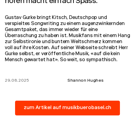
hören macht einfach Spass.
Gustav Gurke bringt Kitsch, Deutschpop und
verspieltes Songwriting zu einem augenzwinkernden
Gesamtpaket, das immer wieder für eine
Überraschung zu haben ist. Musikfans mit einem Hang
zur Selbstironie und buntem Weltschmerz kommen
voll auf ihre Kosten. Auf seiner Webseite schreibt Herr
Gurke selbst, er veröffentliche Musik, «auf die kein
Mensch gewartet hat». So weit, so sympathisch.
29.08.2025
Shannon Hughes
zum Artikel auf musikbuerobasel.ch