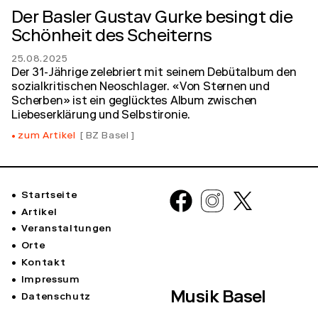
Der Basler Gustav Gurke besingt die
Schönheit des Scheiterns
25.08.2025
Der 31-Jährige zelebriert mit seinem Debütalbum den
sozialkritischen Neoschlager. «Von Sternen und
Scherben» ist ein geglücktes Album zwischen
Liebeserklärung und Selbstironie.
zum Artikel
BZ Basel
Startseite
Artikel
Veranstaltungen
Orte
Kontakt
Impressum
Musik Basel
Datenschutz