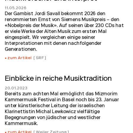
11.05.2026
Der Gambist Jordi Savall bekommt 2026 den
renommierten Ernst von Siemens Musikpreis – den
«Nobelpreis der Musik». Auf seinen über 230 CDs hat
er viele Werke der Alten Musik zum ersten Mal
eingespielt. Wir vergleichen einige seiner
Interpretationen mit denen nachfolgender
Generationen.
zum Artikel
SRF
Einblicke in reiche Musiktradition
20.01.2023
Bereits zum achten Mal ermöglicht das Mizmorim
Kammermusik Festival in Basel noch bis 23. Januar
unter künstlerischer Leitung der israelischen
Klarinettistin Michal Lewkowicz vielfältige
Begegnungen von jüdischer und westlicher
Kammermusik.
zum Artikel
Weiler Zeitung