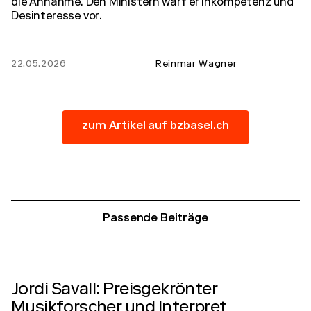
die Annahme. Den Ministern warf er Inkompetenz und
Desinteresse vor.
22.05.2026
Reinmar Wagner
zum Artikel auf bzbasel.ch
Passende Beiträge
Jordi Savall: Preisgekrönter
Musikforscher und Interpret