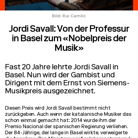
Bild: Rui Camilo
Jordi Savall: Von der Professur
in Basel zum «Nobelpreis der
Musik»
Fast 20 Jahre lehrte Jordi Savall in
Basel. Nun wird der Gambist und
Dirigent mit dem Ernst von Siemens-
Musikpreis ausgezeichnet.
Diesen Preis wird Jordi Savall bestimmt nicht
zurückgeben. Auch wenn der katalanische Musiker das
schon einmal gemacht hat: 2014 wurde ihm der
Premio Nacional der spanischen Regierung verliehen.
Der 84-Jährige, der lange in Basel wirkte, verweigerte