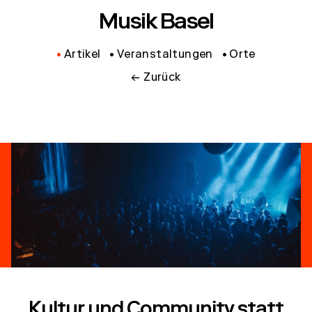
Musik Basel
Artikel
Veranstaltungen
Orte
← Zurück
Kultur und Community statt