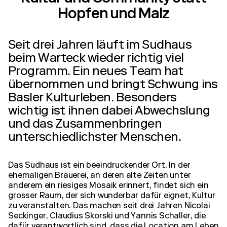
Hopfen und Malz
Seit drei Jahren läuft im Sudhaus
beim Warteck wieder richtig viel
Programm. Ein neues Team hat
übernommen und bringt Schwung ins
Basler Kulturleben. Besonders
wichtig ist ihnen dabei Abwechslung
und das Zusammenbringen
unterschiedlichster Menschen.
Das Sudhaus ist ein beeindruckender Ort. In der
ehemaligen Brauerei, an deren alte Zeiten unter
anderem ein riesiges Mosaik erinnert, findet sich ein
grosser Raum, der sich wunderbar dafür eignet, Kultur
zu veranstalten. Das machen seit drei Jahren Nicolai
Seckinger, Claudius Skorski und Yannis Schaller, die
dafür verantwortlich sind, dass die Location am Leben