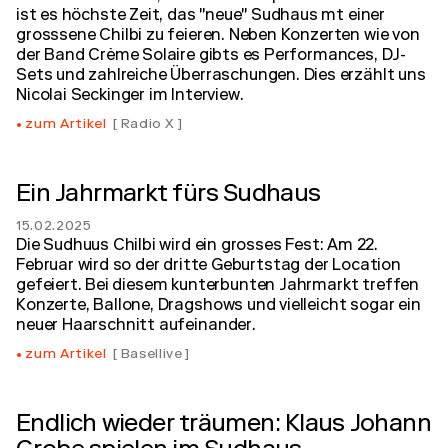
ist es höchste Zeit, das "neue" Sudhaus mt einer
grosssene Chilbi zu feieren. Neben Konzerten wie von
der Band Crème Solaire gibts es Performances, DJ-
Sets und zahlreiche Überraschungen. Dies erzählt uns
Nicolai Seckinger im Interview.
zum Artikel
Radio X
Ein Jahrmarkt fürs Sudhaus
15.02.2025
Die Sudhuus Chilbi wird ein grosses Fest: Am 22.
Februar wird so der dritte Geburtstag der Location
gefeiert. Bei diesem kunterbunten Jahrmarkt treffen
Konzerte, Ballone, Dragshows und vielleicht sogar ein
neuer Haarschnitt aufeinander.
zum Artikel
Basellive
Endlich wieder träumen: Klaus Johann