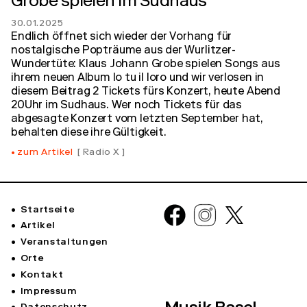
Grobe spielen im Sudhaus
30.01.2025
Endlich öffnet sich wieder der Vorhang für
nostalgische Popträume aus der Wurlitzer-
Wundertüte: Klaus Johann Grobe spielen Songs aus
ihrem neuen Album Io tu il loro und wir verlosen in
diesem Beitrag 2 Tickets fürs Konzert, heute Abend
20Uhr im Sudhaus. Wer noch Tickets für das
abgesagte Konzert vom letzten September hat,
behalten diese ihre Gültigkeit.
zum Artikel
Radio X
Startseite
Artikel
Veranstaltungen
Orte
Kontakt
Impressum