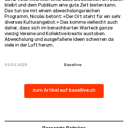
bleibt und dem Publikum eine gute Zeit bieten kann.
Das tun sie mit einem abwechslungsreichen
Programm, Nicolai betont: «Der Ort steht für ein sehr
diverses Kulturangebot.» Das komme vielleicht auch
daher, dass sich im benachbarten Warteck ganze
vierzig Vereine und Kollektive kreativ austoben.
Abwechslung und ausgefallene Ideen schwirren da
viele in der Luft herum.
03.02.2025
Basellive
zum Artikel auf basellive.ch