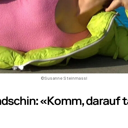
©Susanne Steinmassl
dschin: «Komm, darauf t