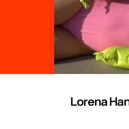
Lorena Han