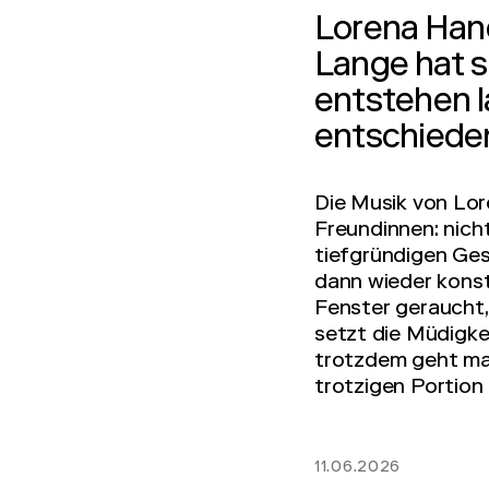
Lorena Hand
Lange hat s
entstehen l
entschieden 
Die Musik von Lor
Freundinnen: nich
tiefgründigen Ges
dann wieder konst
Fenster geraucht,
setzt die Müdigke
trotzdem geht ma
trotzigen Portion
11.06.2026