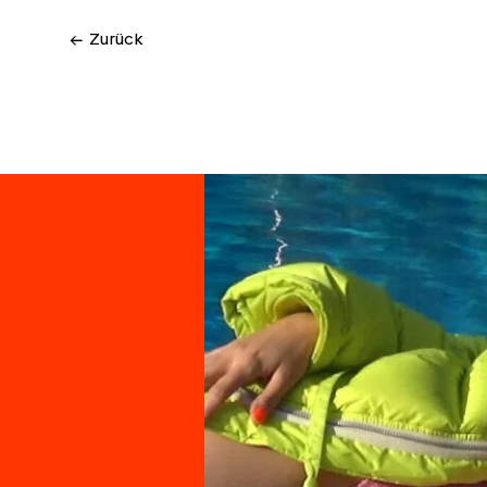
← Zurück