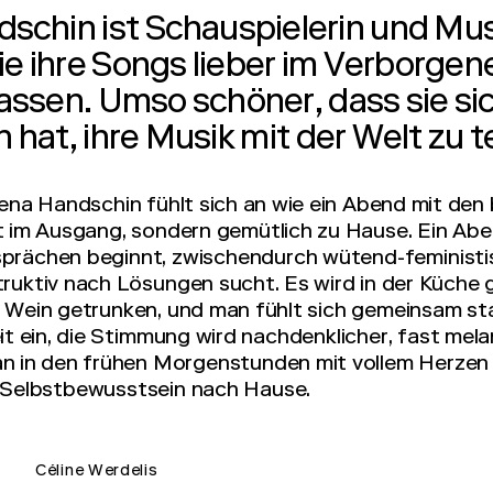
schin ist Schauspielerin und Mus
ie ihre Songs lieber im Verborgen
assen. Umso schöner, dass sie si
hat, ihre Musik mit der Welt zu te
ena Handschin fühlt sich an wie ein Abend mit den
t im Ausgang, sondern gemütlich zu Hause. Ein Abe
prächen beginnt, zwischendurch wütend-feministi
ruktiv nach Lösungen sucht. Es wird in der Küche 
 Wein getrunken, und man fühlt sich gemeinsam st
it ein, die Stimmung wird nachdenklicher, fast mel
n in den frühen Morgenstunden mit vollem Herzen 
 Selbstbewusstsein nach Hause.
Céline Werdelis