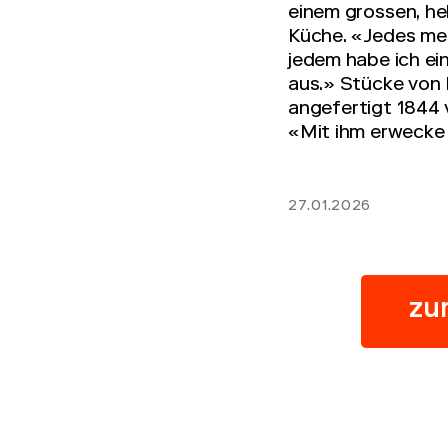
einem grossen, he
Küche. «Jedes mei
jedem habe ich ei
aus.» Stücke von 
angefertigt 1844 
«Mit ihm erwecke 
27.01.2026
zum