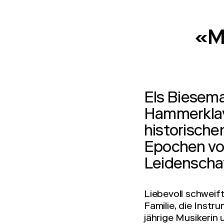
«M
Els Biesema
Hammerklav
historische
Epochen vo
Leidenschaf
Liebevoll schweif
Familie, die Instr
jährige Musikerin