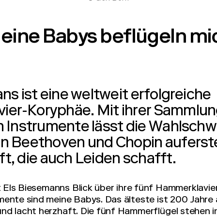
eine Babys beflügeln mi
ns ist eine weltweit erfolgreiche
ier-Koryphäe. Mit ihrer Sammlun
n Instrumente lässt die Wahlschwe
n Beethoven und Chopin auferst
t, die auch Leiden schafft.
t Els Biesemanns Blick über ihre fünf Hammerklavie
umente sind meine Babys. Das älteste ist 200 Jahre a
 und lacht herzhaft. Die fünf Hammerflügel stehen i