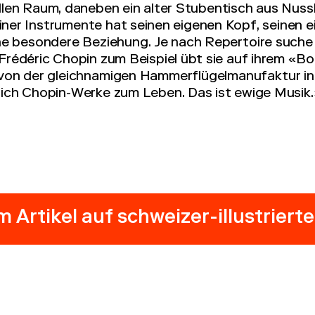
llen Raum, daneben ein alter Stubentisch aus Nus
ner Instrumente hat seinen eigenen Kopf, seinen e
ne besondere Beziehung. Je nach Repertoire suche i
Frédéric Chopin zum Beispiel übt sie auf ihrem «Bo
von der gleichnamigen Hammerflügelmanufaktur in M
ich Chopin-Werke zum Leben. Das ist ewige Musik
 Artikel auf schweizer-illustriert