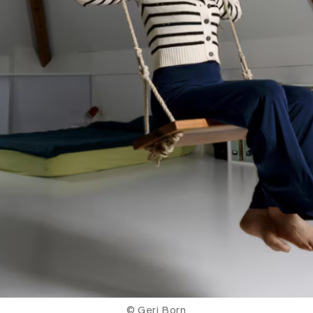
© Geri Born