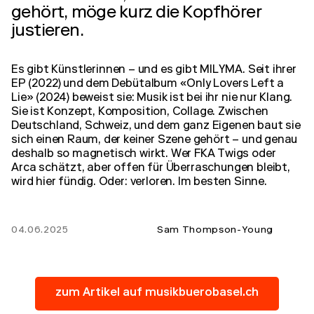
gehört, möge kurz die Kopfhörer
justieren.
Es gibt Künstlerinnen – und es gibt MILYMA. Seit ihrer
EP (2022) und dem Debütalbum «Only Lovers Left a
Lie» (2024) beweist sie: Musik ist bei ihr nie nur Klang.
Sie ist Konzept, Komposition, Collage. Zwischen
Deutschland, Schweiz, und dem ganz Eigenen baut sie
sich einen Raum, der keiner Szene gehört – und genau
deshalb so magnetisch wirkt. Wer FKA Twigs oder
Arca schätzt, aber offen für Überraschungen bleibt,
wird hier fündig. Oder: verloren. Im besten Sinne.
04.06.2025
Sam Thompson-Young
zum Artikel auf musikbuerobasel.ch