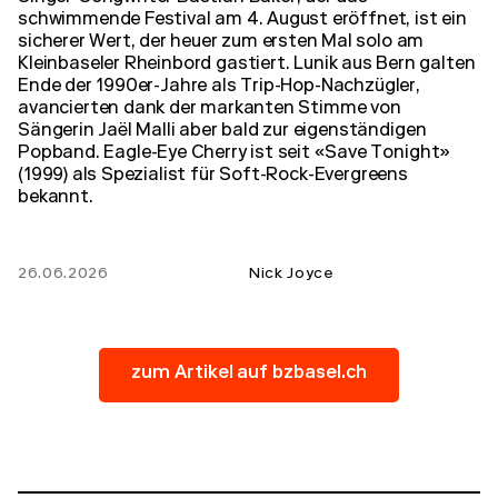
schwimmende Festival am 4. August eröffnet, ist ein
sicherer Wert, der heuer zum ersten Mal solo am
Kleinbaseler Rheinbord gastiert. Lunik aus Bern galten
Ende der 1990er-Jahre als Trip-Hop-Nachzügler,
avancierten dank der markanten Stimme von
Sängerin Jaël Malli aber bald zur eigenständigen
Popband. Eagle-Eye Cherry ist seit «Save Tonight»
(1999) als Spezialist für Soft-Rock-Evergreens
bekannt.
26.06.2026
Nick Joyce
zum Artikel auf bzbasel.ch