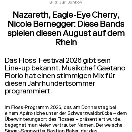
Bild: Juri Junkov
Nazareth, Eagle-Eye Cherry,
Nicole Bernegger: Diese Bands
spielen diesen August auf dem
Rhein
Das Floss-Festival 2026 gibt sein
Line-up bekannt. Musikchef Gaetano
Florio hat einen stimmigen Mix für
diesen Jahrhundertsommer
programmiert.
Im Floss-Programm 2026, das am Donnerstag bei
einem Apéro riche unter der Schwarzwaldbrücke – dem
Überwinterungsort des Flosses – präsentiert wurde,
begegnet man vielen vertrauten Namen. Der welsche
Singer-Songwriter Bastian Baker, der das