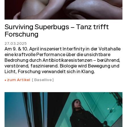
Surviving Superbugs – Tanz trifft
Forschung
27.03.2025
Am 9. & 10. April inszeniert Interfinity in der Voltahalle
eine kraftvolle Performance über die unsichtbare
Bedrohung durch Antibiotikaresistenzen – berührend,
verstörend, faszinierend. Biologie wird Bewegung und
Licht, Forschung verwandelt sich in Klang.
zum Artikel
Basellive