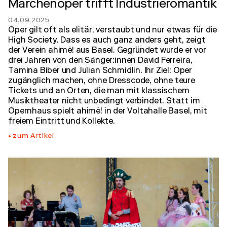
Märchenoper trifft Industrieromantik
04.09.2025
Oper gilt oft als elitär, verstaubt und nur etwas für die
High Society. Dass es auch ganz anders geht, zeigt
der Verein ahimè! aus Basel. Gegründet wurde er vor
drei Jahren von den Sänger:innen David Ferreira,
Tamina Biber und Julian Schmidlin. Ihr Ziel: Oper
zugänglich machen, ohne Dresscode, ohne teure
Tickets und an Orten, die man mit klassischem
Musiktheater nicht unbedingt verbindet. Statt im
Opernhaus spielt ahimè! in der Voltahalle Basel, mit
freiem Eintritt und Kollekte.
zum Artikel