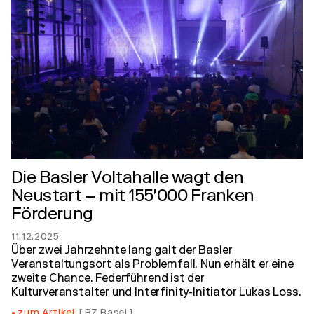
Die Basler Voltahalle wagt den
Neustart – mit 155'000 Franken
Förderung
11.12.2025
Über zwei Jahrzehnte lang galt der Basler
Veranstaltungsort als Problemfall. Nun erhält er eine
zweite Chance. Federführend ist der
Kulturveranstalter und Interfinity-Initiator Lukas Loss.
zum Artikel
BZ Basel