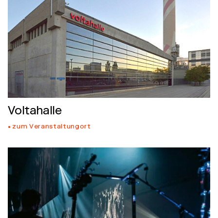
Voltahalle
zum Veranstaltungort