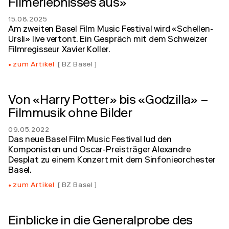
Filmerlebnisses aus»
15.08.2025
Am zweiten Basel Film Music Festival wird «Schellen-
Ursli» live vertont. Ein Gespräch mit dem Schweizer
Filmregisseur Xavier Koller.
zum Artikel
BZ Basel
Von «Harry Potter» bis «Godzilla» –
Filmmusik ohne Bilder
09.05.2022
Das neue Basel Film Music Festival lud den
Komponisten und Oscar-Preisträger Alexandre
Desplat zu einem Konzert mit dem Sinfonieorchester
Basel.
zum Artikel
BZ Basel
Einblicke in die Generalprobe des