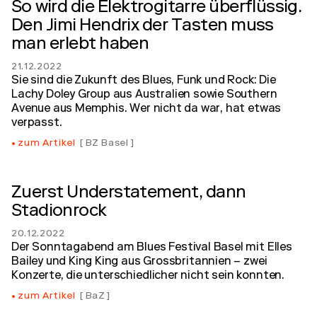
So wird die Elektrogitarre überflüssig.
Den Jimi Hendrix der Tasten muss
man erlebt haben
21.12.2022
Sie sind die Zukunft des Blues, Funk und Rock: Die
Lachy Doley Group aus Australien sowie Southern
Avenue aus Memphis. Wer nicht da war, hat etwas
verpasst.
zum Artikel
BZ Basel
Zuerst Understatement, dann
Stadionrock
20.12.2022
Der Sonntagabend am Blues Festival Basel mit Elles
Bailey und King King aus Grossbritannien – zwei
Konzerte, die unterschiedlicher nicht sein konnten.
zum Artikel
BaZ