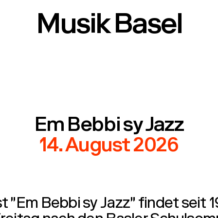
Musik Basel
Em Bebbi sy Jazz
14. August 2026
t "Em Bebbi sy Jazz" findet seit 1