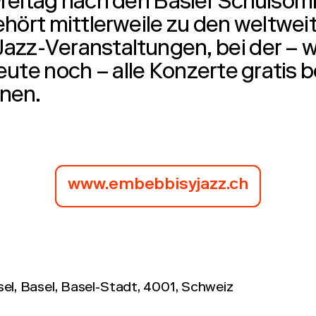
reitag nach den Basler Schulsom
ehört mittlerweile zu den weltwei
Jazz-Veranstaltungen, bei der – w
eute noch – alle Konzerte gratis 
nen.
www.embebbisyjazz.ch
el, Basel, Basel-Stadt, 4001, Schweiz