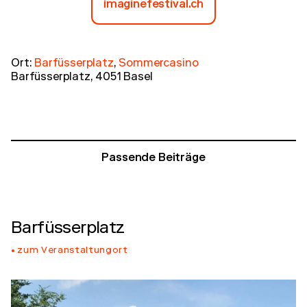
imaginefestival.ch
Ort:
Barfüsserplatz
,
Sommercasino
Barfüsserplatz, 4051 Basel
Passende Beiträge
Barfüsserplatz
zum Veranstaltungort