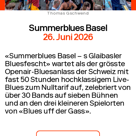
Thomas Gschwend
Summerblues Basel
26. Juni 2026
«Summerblues Basel – s Glaibasler
Bluesfescht» wartet als der grösste
Openair-Bluesanlass der Schweiz mit
fast 50 Stunden hochklassigem Live-
Blues zum Nulltarif auf, zelebriert von
über 30 Bands auf sieben Bühnen
und an den drei kleineren Spielorten
von «Blues uff der Gass».