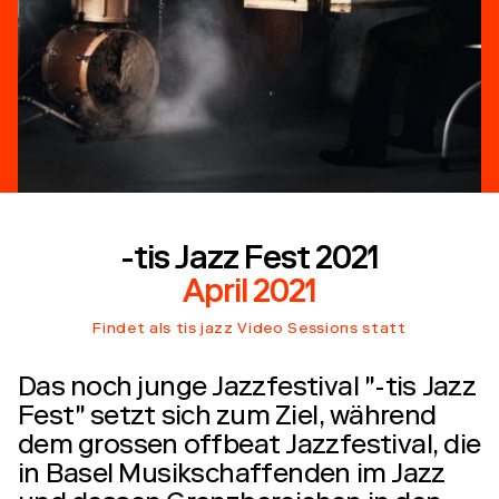
-tis Jazz Fest 2021
April 2021
Findet als tis jazz Video Sessions statt
Das noch junge Jazzfestival "-tis Jazz
Fest" setzt sich zum Ziel, während
dem grossen offbeat Jazzfestival, die
in Basel Musikschaffenden im Jazz