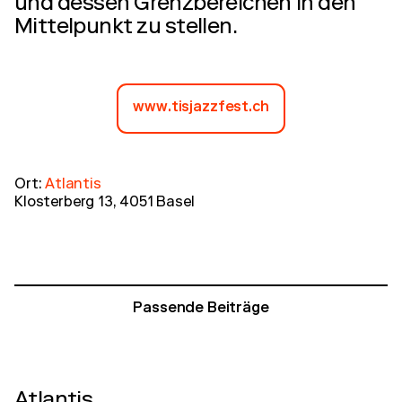
und dessen Grenzbereichen in den
Mittelpunkt zu stellen.
www.tisjazzfest.ch
Ort:
Atlantis
Klosterberg 13, 4051 Basel
Passende Beiträge
Atlantis