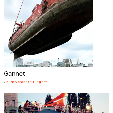
Gannet
zum Veranstaltungort