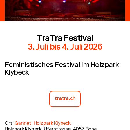
TraTra Festival
3. Juli
bis
4. Juli 2026
Feministisches Festival im Holzpark
Klybeck
tratra.ch
Ort:
Gannet
,
Holzpark Klybeck
Holzpark Klybeck, Uferstrasse, 4057 Basel