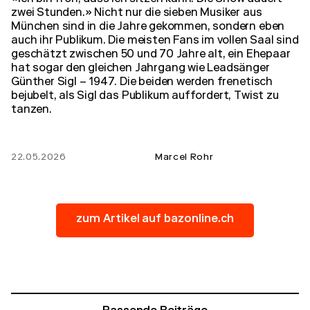
«Ich bin froh, dass ich sitzen kann. Die Show dauert
zwei Stunden.» Nicht nur die sieben Musiker aus
München sind in die Jahre gekommen, sondern eben
auch ihr Publikum. Die meisten Fans im vollen Saal sind
geschätzt zwischen 50 und 70 Jahre alt, ein Ehepaar
hat sogar den gleichen Jahrgang wie Leadsänger
Günther Sigl – 1947. Die beiden werden frenetisch
bejubelt, als Sigl das Publikum auffordert, Twist zu
tanzen.
22.05.2026
Marcel Rohr
zum Artikel auf bazonline.ch