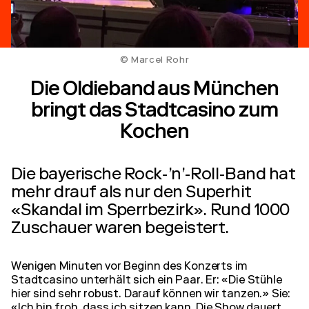
© Marcel Rohr
Die Oldieband aus München
bringt das Stadtcasino zum
Kochen
Die bayerische Rock-’n’-Roll-Band hat
mehr drauf als nur den Superhit
«Skandal im Sperrbezirk». Rund 1000
Zuschauer waren begeistert.
Wenigen Minuten vor Beginn des Konzerts im
Stadtcasino unterhält sich ein Paar. Er: «Die Stühle
hier sind sehr robust. Darauf können wir tanzen.» Sie: