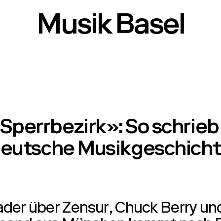
Musik Basel
Sperrbezirk»: So schrieb
eutsche Musikgeschich
der über Zensur, Chuck Berry un