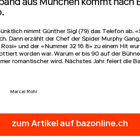
ltband aus München kommt nach B
.
ünktlich nimmt Günther Sigl (79) das Telefon ab. «S
ch. Dann erzählt der Chef der Spider Murphy Gang,
«Rosi» und der «Nummer 32 16 8» zu einem Hit wur
ttiert worden war. Warum er bis 90 auf der Bühne 
mmer romantischer wird. Nächstes Jahr feiert die Ba
Marcel Rohr
zum Artikel auf bazonline.ch