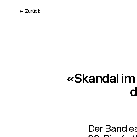
← Zurück
«Skandal im 
d
Der Bandlea