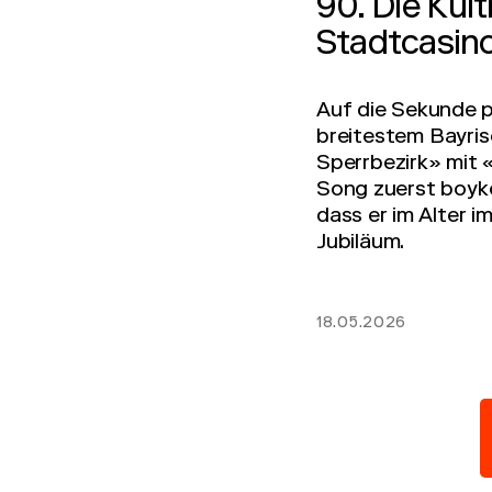
90. Die Ku
Stadtcasino
Auf die Sekunde p
breitestem Bayris
Sperrbezirk» mit 
Song zuerst boyko
dass er im Alter i
Jubiläum.
18.05.2026