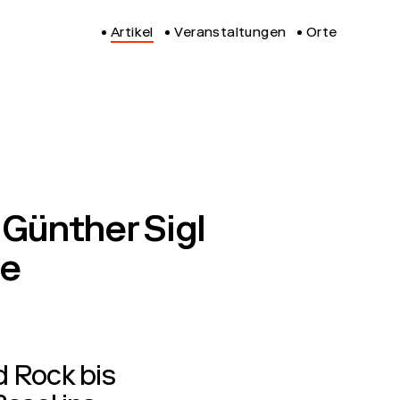
Artikel
Veranstaltungen
Orte
 Günther Sigl
te
d Rock bis