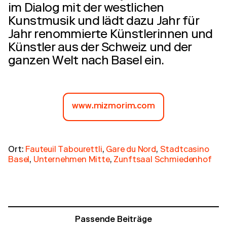
im Dialog mit der westlichen
Kunstmusik und lädt dazu Jahr für
Jahr renommierte Künstlerinnen und
Künstler aus der Schweiz und der
ganzen Welt nach Basel ein.
www.mizmorim.com
Ort:
Fauteuil Tabourettli
,
Gare du Nord
,
Stadtcasino
Basel
,
Unternehmen Mitte
,
Zunftsaal Schmiedenhof
Passende Beiträge